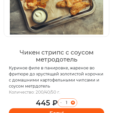
Чикен стрипс с соусом
метродотель
Куриное филе в панировке, жареное во
фритюре до хрустящей золотистой корочки
с домашними картофельными чипсами и
соусом метрдотель
Количество: 200/40/50 г.
445 ₽
-
+
Беру!