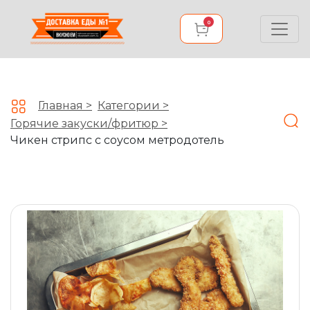
0
Главная >
Категории >
Горячие закуски/фритюр >
Чикен стрипс с соусом метродотель