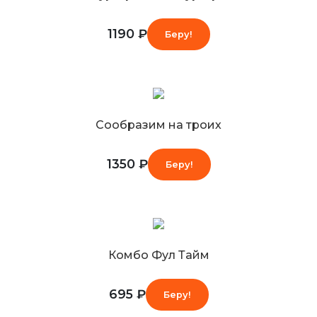
1190 ₽
Беру!
Сообразим на троих
1350 ₽
Беру!
Комбо Фул Тайм
695 ₽
Беру!