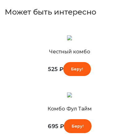
Может быть интересно
Честный комбо
525 ₽
Беру!
Комбо Фул Тайм
695 ₽
Беру!