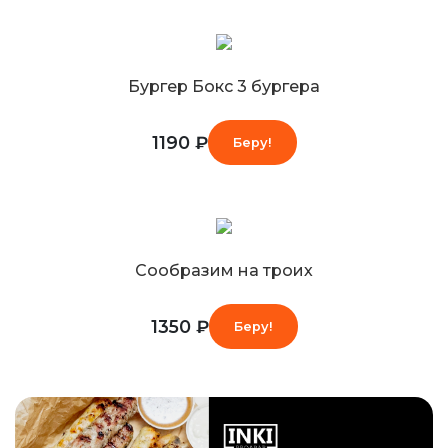
Бургер Бокс 3 бургера
1190 ₽
Беру!
Сообразим на троих
1350 ₽
Беру!