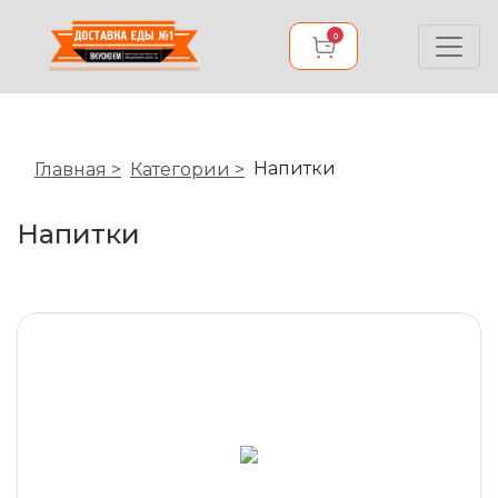
0
Напитки
Главная >
Категории >
Напитки